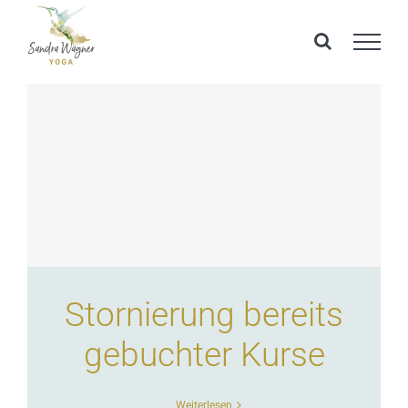
Zum
Inhalt
springen
Stornierung bereits
gebuchter Kurse
Weiterlesen