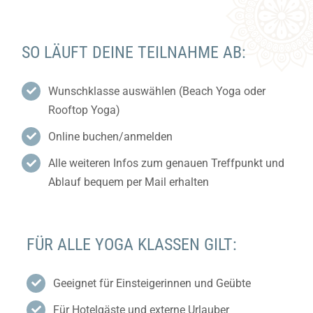
SO LÄUFT DEINE TEILNAHME AB:
Wunschklasse auswählen (Beach Yoga oder
Rooftop Yoga)
Online buchen/anmelden
Alle weiteren Infos zum genauen Treffpunkt und
Ablauf bequem per Mail erhalten
FÜR ALLE YOGA KLASSEN GILT:
Geeignet für Einsteigerinnen und Geübte
Für Hotelgäste und externe Urlauber