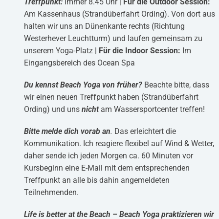
Treffpunkt:
immer 8.45 Uhr |
Für die Outdoor Session:
Am Kassenhaus (Strandüberfahrt Ording). Von dort aus
halten wir uns an Dünenkante rechts (Richtung
Westerhever Leuchtturm) und laufen gemeinsam zu
unserem Yoga-Platz |
Für die Indoor Session:
Im
Eingangsbereich des Ocean Spa
Du kennst Beach Yoga von früher?
Beachte bitte, dass
wir einen neuen Treffpunkt haben (Strandüberfahrt
Ording) und uns
nicht
am Wassersportcenter treffen!
Bitte melde dich vorab an
.
Das erleichtert die
Kommunikation. Ich reagiere flexibel auf Wind & Wetter,
daher sende ich jeden Morgen ca. 60 Minuten vor
Kursbeginn eine E-Mail mit dem entsprechenden
Treffpunkt an alle bis dahin angemeldeten
Teilnehmenden.
Life is better at the Beach
– Beach Yoga praktizieren wir