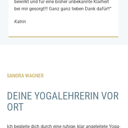
bewirkt und für eine bisher unbekannte Klarheit
bei mir gesorgt!!! Ganz ganz lieben Dank dafür!
!“
Katrin
SANDRA WAGNER
DEINE YOGALEHRERIN VOR
ORT
Ich begleite dich durch eine ruhige, klar angeleitete Yoga-