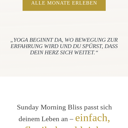
ALLE MONATE ERLEBEN
„YOGA BEGINNT DA, WO BEWEGUNG ZUR
ERFAHRUNG WIRD UND DU SPÜRST, DASS
DEIN HERZ SICH WEITET.“
Sunday Morning Bliss passt sich
einfach,
deinem Leben an –