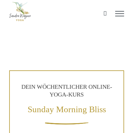
Zum
Inhalt
springen
DEIN WÖCHENTLICHER ONLINE-
YOGA-KURS
Sunday Morning Bliss