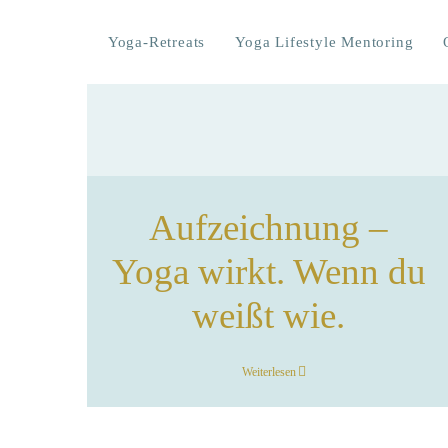
Zum
Inhalt
Yoga-Retreats
Yoga Lifestyle Mentoring
springen
Aufzeichnung –
Yoga wirkt. Wenn du
weißt wie.
Weiterlesen