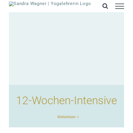
Zum
Inhalt
springen
12-Wochen-Intensive
Weiterlesen